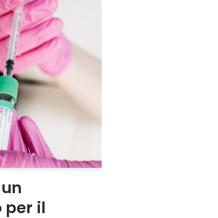
 un
per il