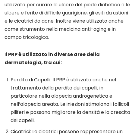
utilizzata per curare le ulcere del piede diabetico o le
ulcere e ferite di difficile guarigione, gli esiti da ustioni
e le cicatrici da acne. Inoltre viene utilizzato anche
come strumento nella medicina anti-aging e in
campo tricologico.
I
l PRP è utilizzato in diverse aree della
dermatologia, tra cui:
Perdita di Capelli: Il PRP è utilizzato anche nel
trattamento della perdita dei capelli, in
particolare nella alopecia androgenetica e
nell’alopecia areata. Le iniezioni stimolano i follicoli
piliferi e possono migliorare la densità e la crescita
dei capelli.
Cicatrici: Le cicatrici possono rappresentare un