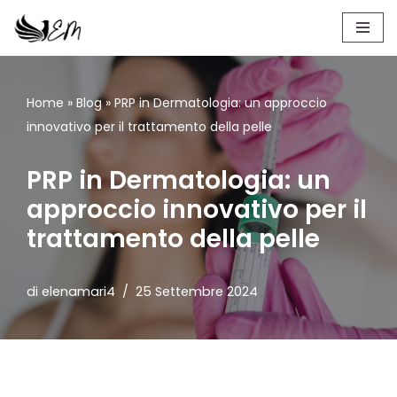
Vai
al
contenuto
Home
»
Blog
»
PRP in Dermatologia: un approccio
innovativo per il trattamento della pelle
PRP in Dermatologia: un
approccio innovativo per il
trattamento della pelle
di
elenamari4
25 Settembre 2024