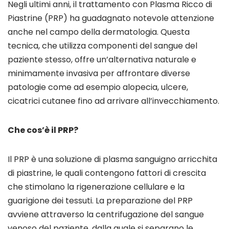
Negli ultimi anni, il trattamento con Plasma Ricco di
Piastrine (PRP) ha guadagnato notevole attenzione
anche nel campo della dermatologia. Questa
tecnica, che utilizza componenti del sangue del
paziente stesso, offre un’alternativa naturale e
minimamente invasiva per affrontare diverse
patologie come ad esempio alopecia, ulcere,
cicatrici cutanee fino ad arrivare all’invecchiamento.
Che cos’è il PRP?
Il PRP è una soluzione di plasma sanguigno arricchita
di piastrine, le quali contengono fattori di crescita
che stimolano la rigenerazione cellulare e la
guarigione dei tessuti. La preparazione del PRP
avviene attraverso la centrifugazione del sangue
venoso del paziente, dalla quale si separano le